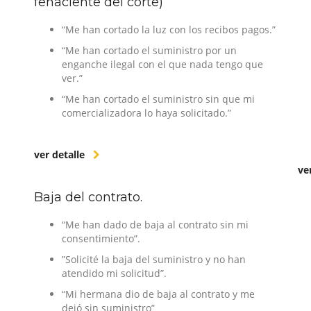
fehaciente del corte)
“Me han cortado la luz con los recibos pagos.”
“Me han cortado el suministro por un
enganche ilegal con el que nada tengo que
ver.”
“Me han cortado el suministro sin que mi
comercializadora lo haya solicitado.”
"
ver detalle
ve
Baja del contrato.
“Me han dado de baja al contrato sin mi
consentimiento”.
”Solicité la baja del suministro y no han
atendido mi solicitud”.
“Mi hermana dio de baja al contrato y me
dejó sin suministro”