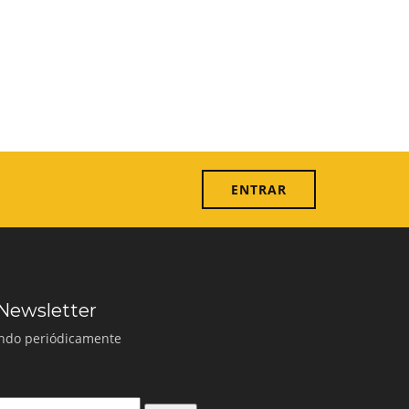
ENTRAR
 Newsletter
ando periódicamente