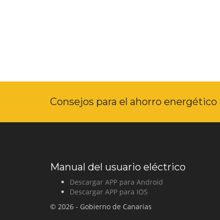
Consejos para el ahorro energético 
Manual del usuario
eléctrico
Descargar APP para Android
Descargar APP para IOS
© 2026 - Gobierno de Canarias