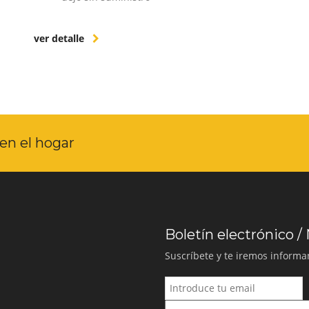
ver detalle
en el hogar
Boletín electrónico /
Suscríbete y te iremos inform