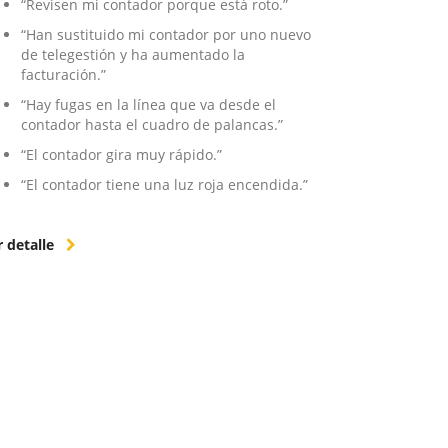
“Revisen mi contador porque está roto.”
“Han sustituido mi contador por uno nuevo
de telegestión y ha aumentado la
facturación.”
“Hay fugas en la línea que va desde el
contador hasta el cuadro de palancas.”
“El contador gira muy rápido.”
“El contador tiene una luz roja encendida.”
r detalle