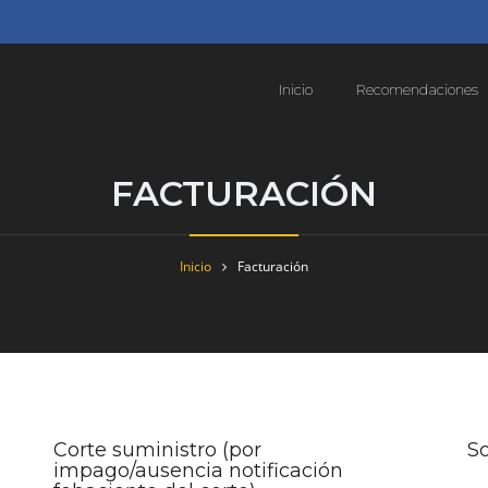
Inicio
Recomendaciones
FACTURACIÓN
Inicio
Facturación
Corte suministro (por
So
impago/ausencia notificación