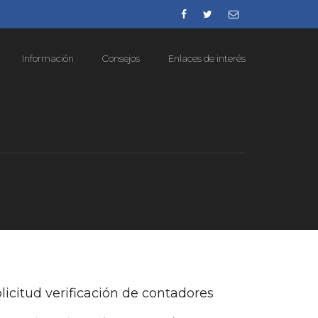
Información
Consejos
Enlaces de interés
licitud verificación de contadores