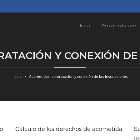
Inicio
Recomendaciones
RATACIÓN Y CONEXIÓN DE 
Inicio
Acometidas, contratación y conexión de las instalaciones
/o
Cálculo de los derechos de acometida.
Su
De