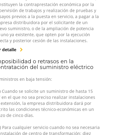
nstituyen la contraprestación económica por la
pervisión de trabajos y realización de pruebas y
sayos previos a la puesta en servicio, a pagar a la
presa distribuidora por el solicitante de un
evo suministro, o de la ampliación de potencia
 uno ya existente, que opten por la ejecución
recta y posterior cesión de las instalaciones.
r detalle
posibilidad o retrasos en la
ntratación del suministro eléctrico
ministros en baja tensión:
a) Cuando se solicite un suministro de hasta 15
 en el que no sea preciso realizar instalaciones
 extensión, la empresa distribuidora dará por
crito las condiciones técnico-económicas en un
azo de cinco días.
b) Para cualquier servicio cuando no sea necesaria
 instalación de centro de transformación: diez