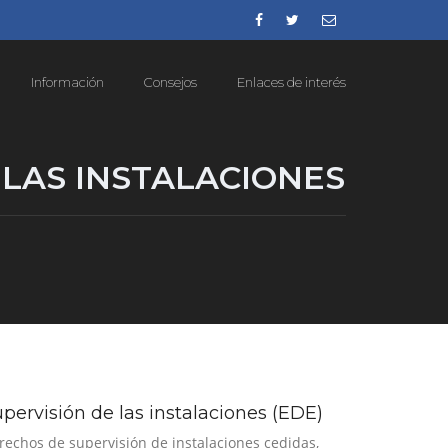
Información
Consejos
Enlaces de interés
LAS INSTALACIONES
pervisión de las instalaciones (EDE)
rechos de supervisión de instalaciones cedidas,