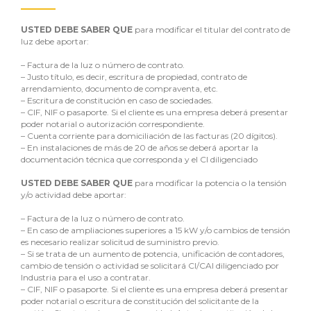
USTED DEBE SABER QUE
para modificar el titular del contrato de
luz debe aportar:
–
Factura de la luz o número de contrato.
–
Justo título, es decir, escritura de propiedad, contrato de
arrendamiento, documento de compraventa, etc.
–
Escritura de constitución en caso de sociedades.
–
CIF, NIF o pasaporte. Si el cliente es una empresa deberá presentar
poder notarial o autorización correspondiente.
–
Cuenta corriente para domiciliación de las facturas (20 dígitos).
–
En instalaciones de más de 20 de años se deberá aportar la
documentación técnica que corresponda y el CI diligenciado
USTED DEBE SABER QUE
para modificar la potencia o la tensión
y/o actividad debe aportar:
–
Factura de la luz o número de contrato.
–
En caso de ampliaciones superiores a 15 kW y/o cambios de tensión
es necesario realizar solicitud de suministro previo.
–
Si se trata de un aumento de potencia, unificación de contadores,
cambio de tensión o actividad se solicitará CI/CAI diligenciado por
Industria para el uso a contratar.
–
CIF, NIF o pasaporte. Si el cliente es una empresa deberá presentar
poder notarial o escritura de constitución del solicitante de la