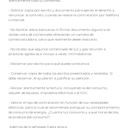
atentamente todo su contenido.
•
Solicitar copia por escrito y documento para ejercer el derecho a
renunciar al contrato, cuando se realice la contratación por teléfono
o internet.
•
No facilitar datos bancarios ni firmar documento alguno si se
recibe visita de comerciales ofreciendo un cambio de
comercializadora, salvo que realmente desee realizarlo.
•
No olvidar que algunos comerciales de luz y gas recurren a
prácticas agresivas e incluso a veces, intimidatorias.
•
Reclamar por escrito para que quede constancia.
•
Conservar copia de todos los escritos presentados y recibidos. Si
debe reclamar, le ayudarán a justificar su petición.
•
Revisar atentamente la factura, incluyendo la del consumo,
alquiler de equipos, impuestos eléctricos o el IGIC.
•
Valorar el tipo de contratación en función de sus necesidades
eléctricas, para lo cual se recomienda averiguar su comportamiento
de consumo de energía. ¿Cuánta luz consumo y a qué horas del día,
se produce ese consumo?.
Además de lo señalado hasta ahora: