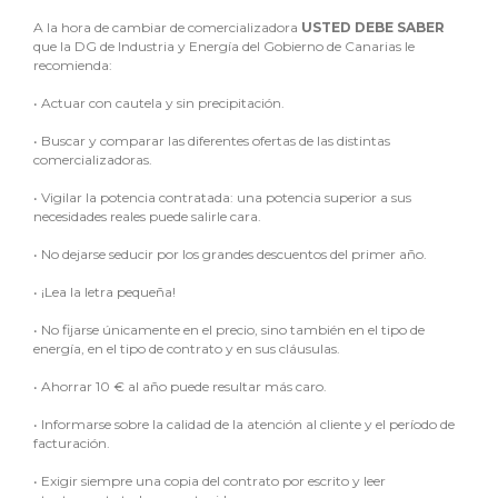
A la hora de cambiar de comercializadora
USTED DEBE SABER
que la DG de Industria y Energía del Gobierno de Canarias le
recomienda:
•
Actuar con cautela y sin precipitación.
•
Buscar y comparar las diferentes ofertas de las distintas
comercializadoras.
•
Vigilar la potencia contratada: una potencia superior a sus
necesidades reales puede salirle cara.
•
No dejarse seducir por los grandes descuentos del primer año.
•
¡Lea la letra pequeña!
•
No fijarse únicamente en el precio, sino también en el tipo de
energía, en el tipo de contrato y en sus cláusulas.
•
Ahorrar 10 € al año puede resultar más caro.
•
Informarse sobre la calidad de la atención al cliente y el período de
facturación.
•
Exigir siempre una copia del contrato por escrito y leer