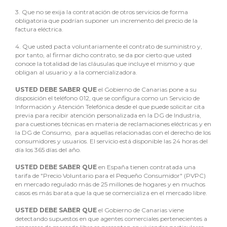
3.
Que no se exija la contratación de otros servicios de forma
obligatoria que podrían suponer un incremento del precio de la
factura eléctrica.
4.
Que usted pacta voluntariamente el contrato de suministro y,
por tanto, al firmar dicho contrato, se da por cierto que usted
conoce la totalidad de las cláusulas que incluye el mismo y que
obligan al usuario y a la comercializadora.
USTED DEBE SABER QUE
el Gobierno de Canarias pone a su
disposición el teléfono 012, que se configura como un Servicio de
Información y Atención Telefónica desde el que puede solicitar cita
previa para recibir atención personalizada en la DG de Industria,
para cuestiones técnicas en materia de reclamaciones eléctricas y en
la DG de Consumo, para aquellas relacionadas con el derecho de los
consumidores y usuarios. El servicio está disponible las 24 horas del
día los 365 días del año.
USTED DEBE SABER QUE
en España tienen contratada una
tarifa de "Precio Voluntario para el Pequeño Consumidor" (PVPC)
en mercado regulado más de 25 millones de hogares y en muchos
casos es más barata que la que se comercializa en el mercado libre.
USTED DEBE SABER QUE
el Gobierno de Canarias viene
detectando supuestos en que agentes comerciales pertenecientes a