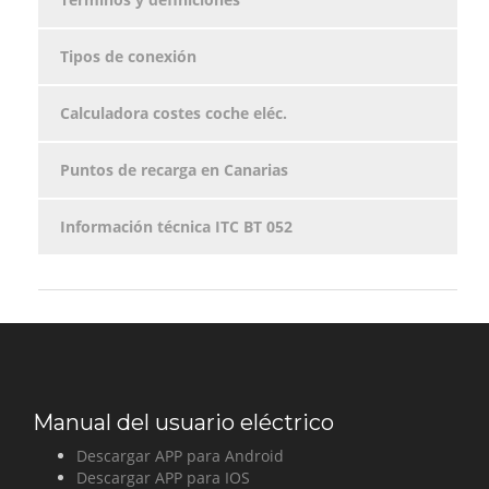
Tipos de conexión
Calculadora costes coche eléc.
Puntos de recarga en Canarias
Información técnica ITC BT 052
Manual del usuario
eléctrico
Descargar APP para Android
Descargar APP para IOS