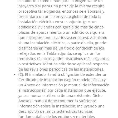
establecida como límite para la exigencia de un
proyecto o si para una parte de la misma resulta
preceptiva tal exigencia, entonces se elaborará y
presentará un único proyecto global de toda la
instalación eléctrica en su conjunto. (p.e. un
edificio de viviendas con garaje de más de cinco
plazas de aparcamiento, o un edificio cualquiera
que incorpore uno o varios ascensores). Asimismo
si una instalación eléctrica, o parte de ella, puede
clasificarse en más de un tipo o condición de los
reflejados en la Tabla adjunta, se aplicarán los
requisitos técnicos y administrativos más exigentes
o restrictivos. Idéntico criterio se aplicará respecto
de las revisiones periódicas de las instalaciones.
(C): El instalador tendrá obligación de extender un
Certificado de Instalación (según modelo oficial) y
un Anexo de información (o manual de información
e instrucciones) por cada instalación que ejecute,
ya sea nueva o reforma de una existente. Dicho
Anexo o manual debe contener la suficiente
información sobre la instalación, incluyendo una
descripción de las características técnicas
fundamentales de los equipos y materiales