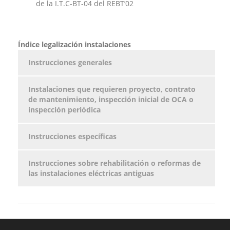
de la I.T.C-BT-04 del REBT’02
Índice legalización instalaciones
Instrucciones generales
Instalaciones que requieren proyecto, contrato
de mantenimiento, inspección inicial de OCA o
inspección periódica
Instrucciones específicas
Instrucciones sobre rehabilitación o reformas de
las instalaciones eléctricas antiguas