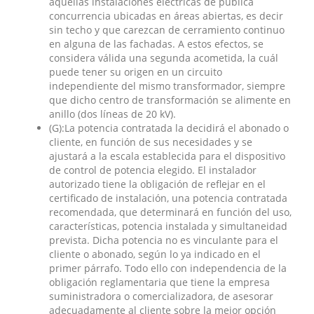
aquellas instalaciones eléctricas de pública
concurrencia ubicadas en áreas abiertas, es decir
sin techo y que carezcan de cerramiento continuo
en alguna de las fachadas. A estos efectos, se
considera válida una segunda acometida, la cuál
puede tener su origen en un circuito
independiente del mismo transformador, siempre
que dicho centro de transformación se alimente en
anillo (dos líneas de 20 kV).
(G):La potencia contratada la decidirá el abonado o
cliente, en función de sus necesidades y se
ajustará a la escala establecida para el dispositivo
de control de potencia elegido. El instalador
autorizado tiene la obligación de reflejar en el
certificado de instalación, una potencia contratada
recomendada, que determinará en función del uso,
características, potencia instalada y simultaneidad
prevista. Dicha potencia no es vinculante para el
cliente o abonado, según lo ya indicado en el
primer párrafo. Todo ello con independencia de la
obligación reglamentaria que tiene la empresa
suministradora o comercializadora, de asesorar
adecuadamente al cliente sobre la mejor opción