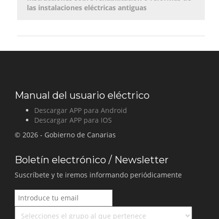
las instalaciones eléctricas antiguas
Manual del usuario
eléctrico
Descargar APP para Android
Descargar APP para IOS
© 2026 - Gobierno de Canarias
Boletín electrónico / Newsletter
Suscríbete y te iremos informando periódicamente