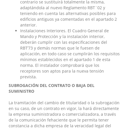
contrario se sustituirá totalmente la misma,
adaptándola al nuevo Reglamento RBT´02 y
teniendo en cuenta las alternativas posibles para
edificios antiguos ya comentadas en el apartado 2
anterior.
Instalaciones Interiores. El Cuadro General de
Mando y Protección y la instalación interior,
deberán cumplir con las especificaciones del
RBT’73 y demás normas que le fuesen de
aplicación, en todo caso se cumplirán los requisitos
mínimos establecidos en el apartado 1 de esta
norma. El instalador comprobará que los
receptores son aptos para la nueva tensión
prevista.
SUBROGACIÓN DEL CONTRATO O BAJA DEL
SUMINISTRO
La tramitación del cambio de titularidad o la subrogación
en su caso, de un contrato en vigor, la hará directamente
la empresa suministradora o comercializadora, a través
de la comunicación fehaciente que le permita tener
constancia a dicha empresa de la veracidad legal del