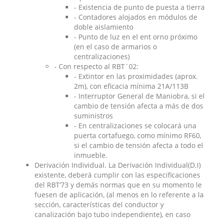
- Existencia de punto de puesta a tierra
- Contadores alojados en módulos de
doble aislamiento
- Punto de luz en el ent orno próximo
(en el caso de armarios o
centralizaciones)
- Con respecto al RBT´02:
- Extintor en las proximidades (aprox.
2m), con eficacia mínima 21A/113B
- Interruptor General de Maniobra, si el
cambio de tensión afecta a más de dos
suministros
- En centralizaciones se colocará una
puerta cortafuego, como mínimo RF60,
si el cambio de tensión afecta a todo el
inmueble.
Derivación Individual. La Derivación Individual(D.I)
existente, deberá cumplir con las especificaciones
del RBT’73 y demás normas que en su momento le
fuesen de aplicación, (al menos en lo referente a la
sección, características del conductor y
canalización bajo tubo independiente), en caso