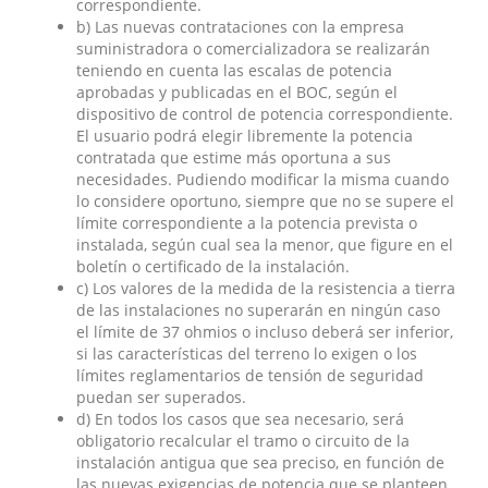
correspondiente.
b) Las nuevas contrataciones con la empresa
suministradora o comercializadora se realizarán
teniendo en cuenta las escalas de potencia
aprobadas y publicadas en el BOC, según el
dispositivo de control de potencia correspondiente.
El usuario podrá elegir libremente la potencia
contratada que estime más oportuna a sus
necesidades. Pudiendo modificar la misma cuando
lo considere oportuno, siempre que no se supere el
límite correspondiente a la potencia prevista o
instalada, según cual sea la menor, que figure en el
boletín o certificado de la instalación.
c) Los valores de la medida de la resistencia a tierra
de las instalaciones no superarán en ningún caso
el límite de 37 ohmios o incluso deberá ser inferior,
si las características del terreno lo exigen o los
límites reglamentarios de tensión de seguridad
puedan ser superados.
d) En todos los casos que sea necesario, será
obligatorio recalcular el tramo o circuito de la
instalación antigua que sea preciso, en función de
las nuevas exigencias de potencia que se planteen