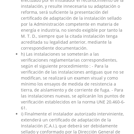
efectuado por el instalador el reconocimiento de la
instalación, y resulte innecesaria su adaptación o
reforma, será suficiente la presentación del
certificado de adaptación de la instalación sellado
por la Administración competente en materia de
energía e industria, no siendo exigible por tanto la
M. T. D., siempre que la citada instalación tenga
acreditada su legalidad anterior, mediante la
correspondiente documentación.
h) Las instalaciones se someterán a las
verificaciones reglamentarias correspondientes,
según el siguiente procedimiento : - Para la
verificación de las instalaciones antiguas que no se
modifican, se realizará un examen visual y como
mínimo los ensayos de medida de resistencia a
tierra, de aislamiento y de corriente de fuga. - Para
las instalaciones nuevas, se aplicarán los puntos de
verificación establecidos en la norma UNE 20.460-6-
61.
i) Finalmente el instalador autorizado interviniente,
extenderá un certificado de adaptación de la
Instalación (C.A.I.), que deberá ser debidamente
sellado y conformado por la Dirección General de