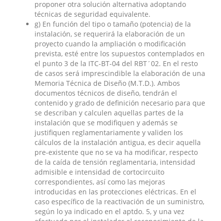
proponer otra solución alternativa adoptando
técnicas de seguridad equivalente.
g) En función del tipo o tamaño (potencia) de la
instalación, se requerirá la elaboración de un
proyecto cuando la ampliación o modificación
prevista, esté entre los supuestos contemplados en
el punto 3 de la ITC-BT-04 del RBT´02. En el resto
de casos será imprescindible la elaboración de una
Memoria Técnica de Diseño (M.T.D.). Ambos
documentos técnicos de diseño, tendrán el
contenido y grado de definición necesario para que
se describan y calculen aquellas partes de la
instalación que se modifiquen y además se
justifiquen reglamentariamente y validen los
cálculos de la instalación antigua, es decir aquella
pre-existente que no se va ha modificar, respecto
de la caída de tensión reglamentaria, intensidad
admisible e intensidad de cortocircuito
correspondientes, así como las mejoras
introducidas en las protecciones eléctricas. En el
caso específico de la reactivación de un suministro,
según lo ya indicado en el aptdo. 5, y una vez