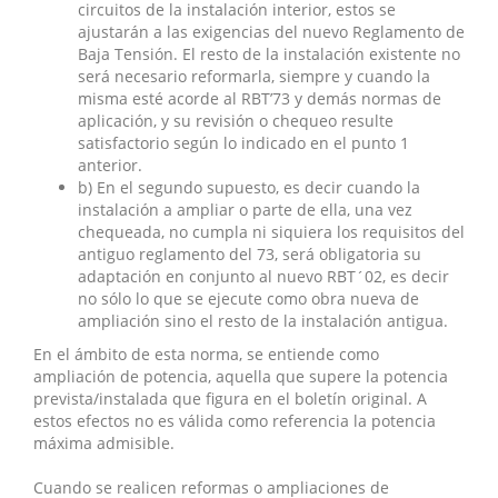
circuitos de la instalación interior, estos se
ajustarán a las exigencias del nuevo Reglamento de
Baja Tensión. El resto de la instalación existente no
será necesario reformarla, siempre y cuando la
misma esté acorde al RBT’73 y demás normas de
aplicación, y su revisión o chequeo resulte
satisfactorio según lo indicado en el punto 1
anterior.
b) En el segundo supuesto, es decir cuando la
instalación a ampliar o parte de ella, una vez
chequeada, no cumpla ni siquiera los requisitos del
antiguo reglamento del 73, será obligatoria su
adaptación en conjunto al nuevo RBT´02, es decir
no sólo lo que se ejecute como obra nueva de
ampliación sino el resto de la instalación antigua.
En el ámbito de esta norma, se entiende como
ampliación de potencia, aquella que supere la potencia
prevista/instalada que figura en el boletín original. A
estos efectos no es válida como referencia la potencia
máxima admisible.
Cuando se realicen reformas o ampliaciones de