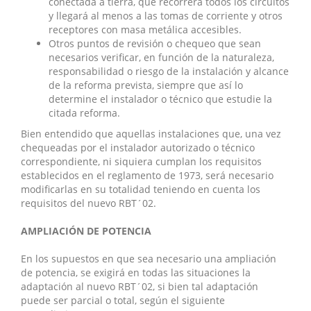
conectada a tierra, que recorrerá todos los circuitos
y llegará al menos a las tomas de corriente y otros
receptores con masa metálica accesibles.
Otros puntos de revisión o chequeo que sean
necesarios verificar, en función de la naturaleza,
responsabilidad o riesgo de la instalación y alcance
de la reforma prevista, siempre que así lo
determine el instalador o técnico que estudie la
citada reforma.
Bien entendido que aquellas instalaciones que, una vez
chequeadas por el instalador autorizado o técnico
correspondiente, ni siquiera cumplan los requisitos
establecidos en el reglamento de 1973, será necesario
modificarlas en su totalidad teniendo en cuenta los
requisitos del nuevo RBT´02.
AMPLIACIÓN DE POTENCIA
En los supuestos en que sea necesario una ampliación
de potencia, se exigirá en todas las situaciones la
adaptación al nuevo RBT´02, si bien tal adaptación
puede ser parcial o total, según el siguiente