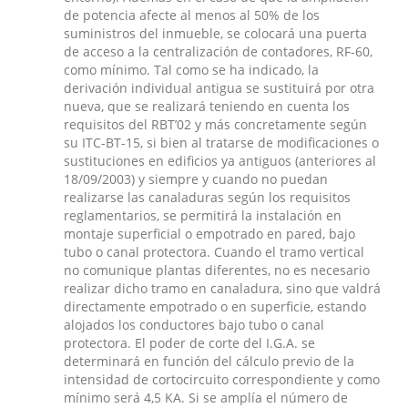
de potencia afecte al menos al 50% de los
suministros del inmueble, se colocará una puerta
de acceso a la centralización de contadores, RF-60,
como mínimo. Tal como se ha indicado, la
derivación individual antigua se sustituirá por otra
nueva, que se realizará teniendo en cuenta los
requisitos del RBT’02 y más concretamente según
su ITC-BT-15, si bien al tratarse de modificaciones o
sustituciones en edificios ya antiguos (anteriores al
18/09/2003) y siempre y cuando no puedan
realizarse las canaladuras según los requisitos
reglamentarios, se permitirá la instalación en
montaje superficial o empotrado en pared, bajo
tubo o canal protectora. Cuando el tramo vertical
no comunique plantas diferentes, no es necesario
realizar dicho tramo en canaladura, sino que valdrá
directamente empotrado o en superficie, estando
alojados los conductores bajo tubo o canal
protectora. El poder de corte del I.G.A. se
determinará en función del cálculo previo de la
intensidad de cortocircuito correspondiente y como
mínimo será 4,5 KA. Si se amplía el número de