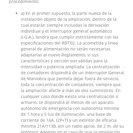
procedimiento:
a) En el primer supuesto, la parte nueva de la
instalación objeto de la ampliación, dentro de la
cual estarán siempre incluidas la derivación
individual y el interruptor general automático
(I.G.A.), tendrá que cumplir estrictamente con las
especificaciones del RBT’02. La acometida y línea
general de alimentación no serán necesarias
adaptarlas al nuevo Reglamento, si sus
características y sección son válidas para la
intensidad o potencia ampliada. La centralización
de contadores dispondrá de un Interruptor General
de Maniobra que permita dejar fuera de servicio,
toda la concentración de contadores, siempre que
la ampliación afecte a más de dos suministros. En
cualquier caso donde exista una centralización o
armario, se dispondrá al menos de un aparato
autónomo de emergencia con autonomía mínima
de 1 hora y 5 lux de iluminación, una base de
corriente de 16A. (2P+T) y un extintor de eficacia
mínima 21A/113B, (en un radio aprox. de 2 m. de su
entorno). Además en el caso de que la ampliación